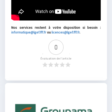
Nos services restent à votre disposition si besoin :
informatique@lgef.fff.fr
ou
licences@lgef.fff.fr
.
0
Évaluation de l'article