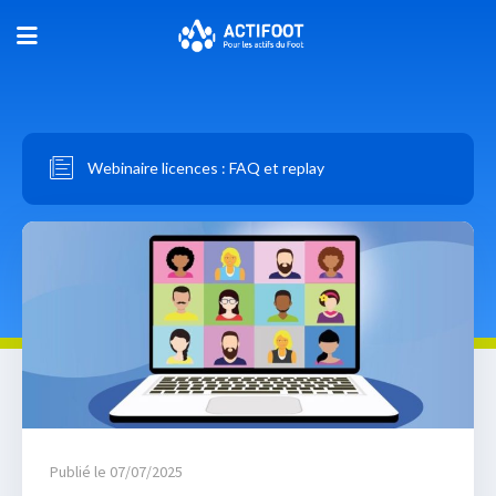
Webinaire licences : FAQ et replay
Publié le 07/07/2025