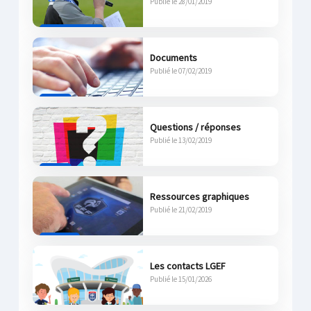
Publié le 28/01/2019
Par Franck Kobi
Documents
Publié le 07/02/2019
Par DR
Questions / réponses
Publié le 13/02/2019
Par DR
Ressources graphiques
Publié le 21/02/2019
Par LGEF
Les contacts LGEF
Publié le 15/01/2026