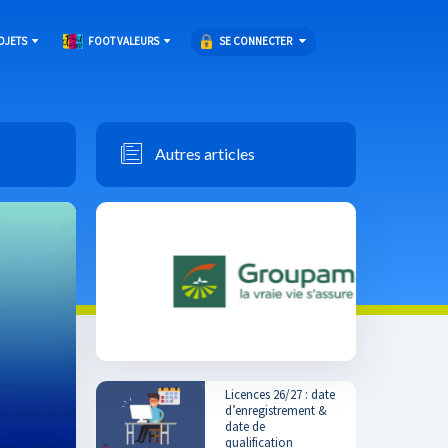
SE CONNECTER
OJETS
FOOT VALEURS
Autres articles
Licences 26/27 : date
d’enregistrement &
date de
qualification