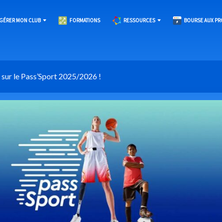
GÉRER MON CLUB
FORMATIONS
RESSOURCES
BOURSE AUX PR
 sur le Pass’Sport 2025/2026 !