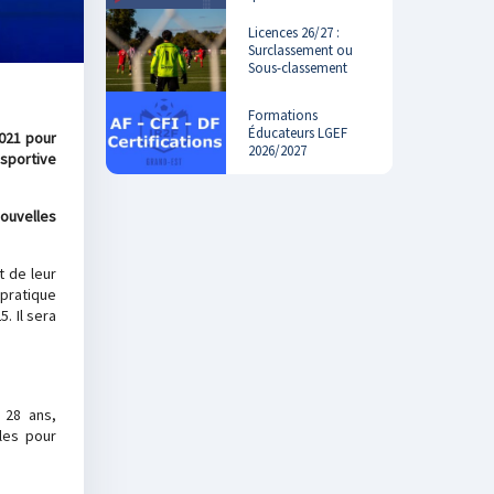
Licences 26/27 :
Surclassement ou
Sous-classement
Formations
Éducateurs LGEF
2021 pour
2026/2027
 sportive
ouvelles
t de leur
 pratique
. Il sera
 28 ans,
les pour