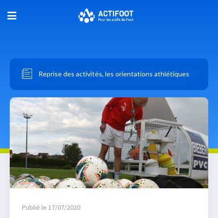
Reprise des activités, les orientations athlétiques
Publié le 17/07/2020