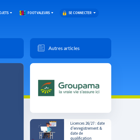
SE CONNECTER
OJETS
FOOT VALEURS
Autres articles
Licences 26/27 : date
d’enregistrement &
date de
qualification