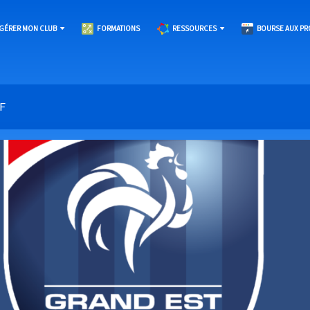
GÉRER MON CLUB
FORMATIONS
RESSOURCES
BOURSE AUX PR
F