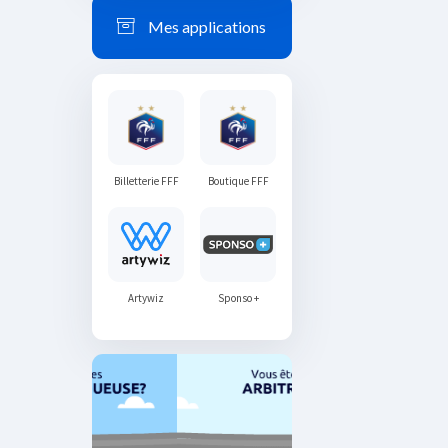
Mes applications
Billetterie FFF
Boutique FFF
Artywiz
Sponso +