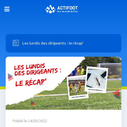
Les lundis des dirigeants : le récap’
Publié le 14/03/2022