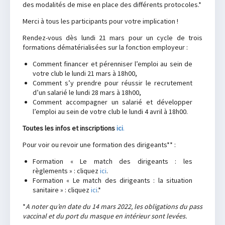
des modalités de mise en place des différents protocoles.*
Merci à tous les participants pour votre implication !
Rendez-vous dès lundi 21 mars pour un cycle de trois
formations dématérialisées sur la fonction employeur :
Comment financer et pérenniser l’emploi au sein de
votre club le lundi 21 mars à 18h00,
Comment s’y prendre pour réussir le recrutement
d’un salarié le lundi 28 mars à 18h00,
Comment accompagner un salarié et développer
l’emploi au sein de votre club le lundi 4 avril à 18h00.
Toutes les infos et inscriptions
ici
.
Pour voir ou revoir une formation des dirigeants** :
Formation « Le match des dirigeants : les
règlements » : cliquez
ici
.
Formation « Le match des dirigeants : la situation
sanitaire » : cliquez
ici
.*
*
A noter qu’en date du 14 mars 2022, les obligations du pass
vaccinal et du port du masque en intérieur sont levées.