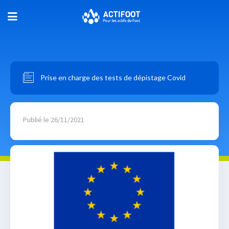
Prise en charge des tests de dépistage Covid
Publié le 26/11/2021