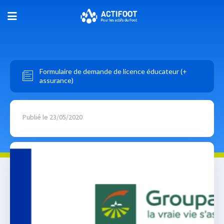
Formulaire de demande de licence éducateur (+
assurance)
Publié le 23/05/2020