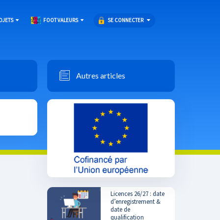
SE CONNECTER
OJETS
FOOT VALEURS
Autres articles
Licences 26/27 : date
d’enregistrement &
date de
qualification