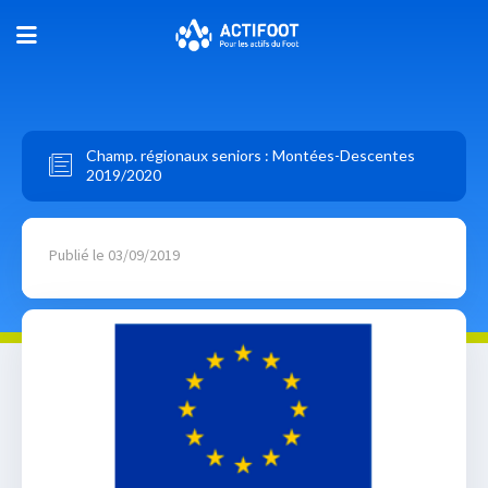
Champ. régionaux seniors : Montées-Descentes
2019/2020
Publié le 03/09/2019