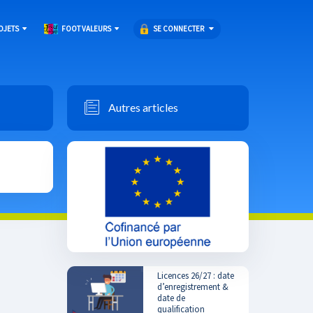
SE CONNECTER
OJETS
FOOT VALEURS
Autres articles
Licences 26/27 : date
d’enregistrement &
date de
qualification