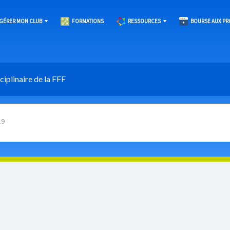
GÉRER MON CLUB
FORMATIONS
RESSOURCES
BOURSE AUX PR
iplinaire de la FFF
19