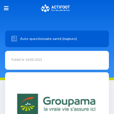
Auto-questionnaire santé (majeurs)
Publié le 24/05/2023