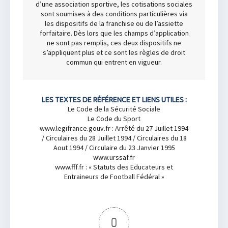
d’une association sportive, les cotisations sociales
sont soumises à des conditions particulières via
les dispositifs de la franchise ou de l’assiette
forfaitaire. Dès lors que les champs d’application
ne sont pas remplis, ces deux dispositifs ne
s’appliquent plus et ce sont les règles de droit
commun qui entrent en vigueur.
LES TEXTES DE RÉFÉRENCE ET LIENS UTILES :
Le Code de la Sécurité Sociale
Le Code du Sport
www.legifrance.gouv.fr : Arrêté du 27 Juillet 1994
/ Circulaires du 28 Juillet 1994 / Circulaires du 18
Aout 1994 / Circulaire du 23 Janvier 1995
www.urssaf.fr
www.fff.fr : « Statuts des Educateurs et
Entraineurs de Football Fédéral »
0