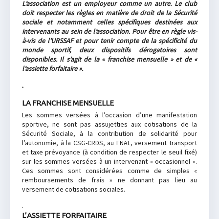
L’association est un employeur comme un autre. Le club
doit respecter les règles en matière de droit de la Sécurité
sociale et notamment celles spécifiques destinées aux
intervenants au sein de l’association. Pour être en règle vis-
à-vis de l’URSSAF et pour tenir compte de la spécificité du
monde sportif, deux dispositifs dérogatoires sont
disponibles. Il s’agit de la « franchise mensuelle » et de «
l’assiette forfaitaire ».
.
LA FRANCHISE MENSUELLE
Les sommes versées à l’occasion d’une manifestation
sportive, ne sont pas assujetties aux cotisations de la
Sécurité Sociale, à la contribution de solidarité pour
l’autonomie, à la CSG-CRDS, au FNAL, versement transport
et taxe prévoyance (à condition de respecter le seuil fixé)
sur les sommes versées à un intervenant « occasionnel ».
Ces sommes sont considérées comme de simples «
remboursements de frais » ne donnant pas lieu au
versement de cotisations sociales.
.
L’ASSIETTE FORFAITAIRE