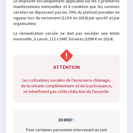
Le dispositif est uniquement applicable sur les 5 premières
manifestations mensuelles et à condition que les sommes
versées ne dépassent pas les 70% du plafond journalier en
vigueur lors du versement (119 € en 2014) par sportif et par
organisateur.
La rémunération versée ne doit pas excéder une limite
mensuelle, à savoir, 115 x SMIC horaires (1096 € en 2014).
ATTENTION
Les cotisations sociales de l’assurance-chômage,
de la retraite complémentaire et de la prévoyance,
ne bénéficient pas cette réduction de l’assiette.
EN BREF :
Pour certaines personnes intervenant au sein