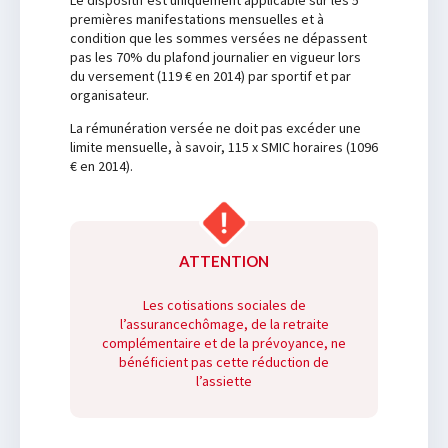
Le dispositif est uniquement applicable sur les 5
premières manifestations mensuelles et à
condition que les sommes versées ne dépassent
pas les 70% du plafond journalier en vigueur lors
du versement (119 € en 2014) par sportif et par
organisateur.
La rémunération versée ne doit pas excéder une
limite mensuelle, à savoir, 115 x SMIC horaires (1096
€ en 2014).
ATTENTION
Les cotisations sociales de
l’assurancechômage, de la retraite
complémentaire et de la prévoyance, ne
bénéficient pas cette réduction de
l’assiette