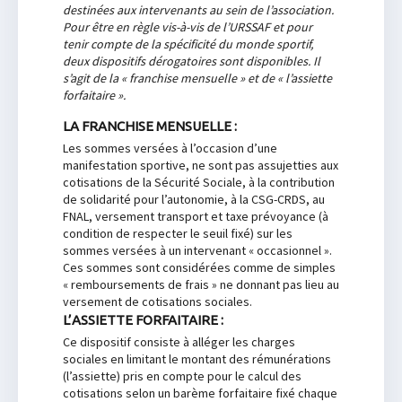
destinées aux intervenants au sein de l’association.
Pour être en règle vis-à-vis de l’URSSAF et pour
tenir compte de la spécificité du monde sportif,
deux dispositifs dérogatoires sont disponibles. Il
s’agit de la « franchise mensuelle » et de « l’assiette
forfaitaire ».
LA FRANCHISE MENSUELLE :
Les sommes versées à l’occasion d’une
manifestation sportive, ne sont pas assujetties aux
cotisations de la Sécurité Sociale, à la contribution
de solidarité pour l’autonomie, à la CSG-CRDS, au
FNAL, versement transport et taxe prévoyance (à
condition de respecter le seuil fixé) sur les
sommes versées à un intervenant « occasionnel ».
Ces sommes sont considérées comme de simples
« remboursements de frais » ne donnant pas lieu au
versement de cotisations sociales.
L’ASSIETTE FORFAITAIRE :
Ce dispositif consiste à alléger les charges
sociales en limitant le montant des rémunérations
(l’assiette) pris en compte pour le calcul des
cotisations selon un barème forfaitaire fixé chaque