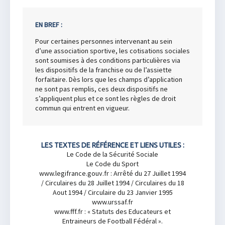
EN BREF :
Pour certaines personnes intervenant au sein
d’une association sportive, les cotisations sociales
sont soumises à des conditions particulières via
les dispositifs de la franchise ou de l’assiette
forfaitaire. Dès lors que les champs d’application
ne sont pas remplis, ces deux dispositifs ne
s’appliquent plus et ce sont les règles de droit
commun qui entrent en vigueur.
LES TEXTES DE RÉFÉRENCE ET LIENS UTILES :
Le Code de la Sécurité Sociale
Le Code du Sport
www.legifrance.gouv.fr : Arrêté du 27 Juillet 1994
/ Circulaires du 28 Juillet 1994 / Circulaires du 18
Aout 1994 / Circulaire du 23 Janvier 1995
www.urssaf.fr
www.fff.fr : « Statuts des Educateurs et
Entraineurs de Football Fédéral ».