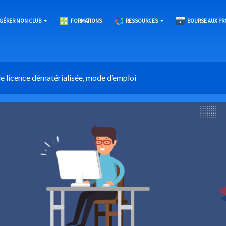
GÉRER MON CLUB
FORMATIONS
RESSOURCES
BOURSE AUX PR
 licence dématérialisée, mode d’emploi