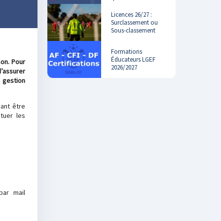
Licences 26/27 :
Surclassement ou
Sous-classement
Formations
Éducateurs LGEF
son. Pour
2026/2027
d’assurer
 gestion
ant être
tuer les
par mail