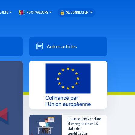
SE CONNECTER
OJETS
FOOT VALEURS
Autres articles
Licences 26/27 : date
d’enregistrement &
date de
qualification