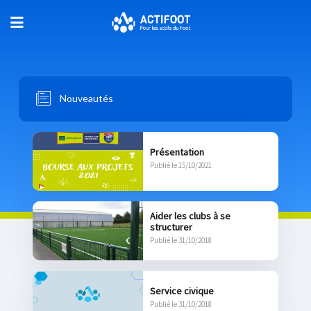
Nouveautés
Présentation
Publié le 15/10/2021
Aider les clubs à se
structurer
Publié le 31/10/2018
Service civique
Publié le 31/10/2018