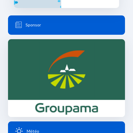
Sponsor
Météo